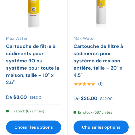
Max Water
Max Water
Cartouche de filtre à
Cartouche de filtre à
sédiments pour
sédiments pour
système RO ou
système de maison
système pour toute la
entière, taille – 20" x
maison, taille – 10" x
4,5"
2,5"
★★★★★
(1)
De
$8.00
$14.00
De
$35.00
$42.00
En stock (67 unités)
En stock (587 unités)
Choisir les options
Choisir les options