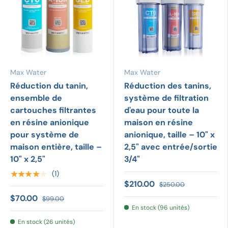
Max Water
Max Water
Réduction du tanin,
Réduction des tanins,
ensemble de
système de filtration
cartouches filtrantes
d'eau pour toute la
en résine anionique
maison en résine
pour système de
anionique, taille – 10" x
maison entière, taille –
2,5" avec entrée/sortie
10" x 2,5"
3/4"
★★★★★
(1)
$210.00
$250.00
$70.00
$99.00
En stock (96 unités)
En stock (26 unités)