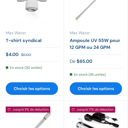
Max Water
Max Water
T-shirt syndical
Ampoule UV 55W pour
12 GPM ou 24 GPM
$4.00
$5.00
De
$65.00
En stock (30 unités)
En stock (45 unités)
Choisir les options
Choisir les options
Jusqu’à 9% de réduction
Jusqu’à 17% de réduction