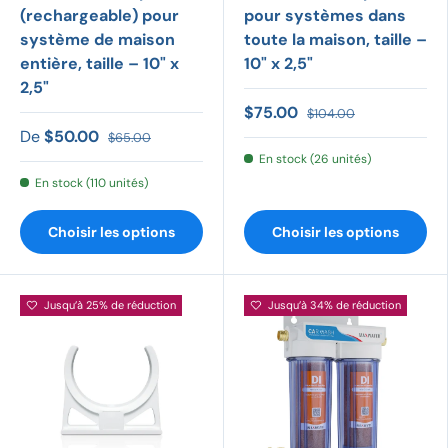
(rechargeable) pour
pour systèmes dans
système de maison
toute la maison, taille –
entière, taille – 10" x
10" x 2,5"
2,5"
$75.00
$104.00
De
$50.00
$65.00
En stock (26 unités)
En stock (110 unités)
Choisir les options
Choisir les options
Jusqu’à 25% de réduction
Jusqu’à 34% de réduction