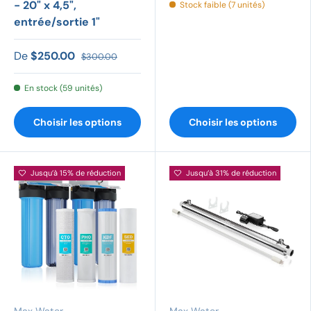
- 20" x 4,5",
Stock faible (7 unités)
entrée/sortie 1"
De
$250.00
$300.00
En stock (59 unités)
Choisir les options
Choisir les options
Jusqu’à 15% de réduction
Jusqu’à 31% de réduction
Max Water
Max Water