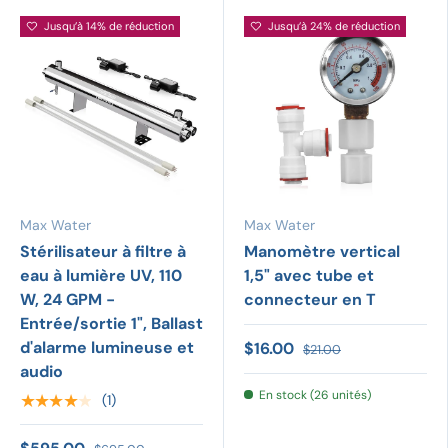
Jusqu’à 14% de réduction
Jusqu’à 24% de réduction
Max Water
Max Water
Stérilisateur à filtre à
Manomètre vertical
eau à lumière UV, 110
1,5" avec tube et
W, 24 GPM -
connecteur en T
Entrée/sortie 1", Ballast
d'alarme lumineuse et
$16.00
$21.00
audio
En stock (26 unités)
★★★★★
(1)