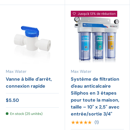
Jusqu’à 13% de réduction
Max Water
Max Water
Vanne à bille d'arrêt,
Système de filtration
connexion rapide
d'eau anticalcaire
Siliphos en 3 étapes
pour toute la maison,
$5.50
taille – 10" x 2,5" avec
entrée/sortie 3/4"
En stock (25 unités)
★★★★★
(1)