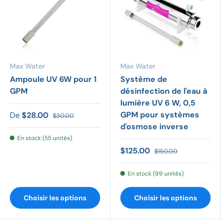
Max Water
Max Water
Ampoule UV 6W pour 1
Système de
GPM
désinfection de l'eau à
lumière UV 6 W, 0,5
GPM pour systèmes
De
$28.00
$30.00
d'osmose inverse
En stock (55 unités)
$125.00
$150.00
En stock (99 unités)
Choisir les options
Choisir les options