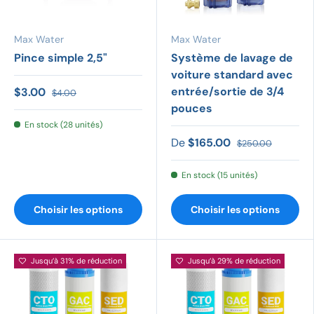
Max Water
Max Water
Pince simple 2,5"
Système de lavage de
voiture standard avec
entrée/sortie de 3/4
$3.00
$4.00
pouces
En stock (28 unités)
De
$165.00
$250.00
En stock (15 unités)
Choisir les options
Choisir les options
Jusqu’à 31% de réduction
Jusqu’à 29% de réduction