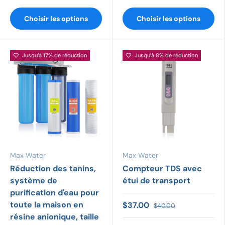
Choisir les options
Choisir les options
Jusqu’à 17% de réduction
Jusqu’à 8% de réduction
Max Water
Max Water
Réduction des tanins,
Compteur TDS avec
système de
étui de transport
purification d'eau pour
toute la maison en
$37.00
$40.00
résine anionique, taille