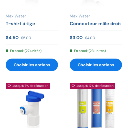
Max Water
Max Water
T-shirt à tige
Connecteur mâle droit
$4.50
$3.00
$5.00
$4.00
En stock (27 unités)
En stock (23 unités)
Choisir les options
Choisir les options
Jusqu’à 7% de réduction
Jusqu’à 17% de réduction