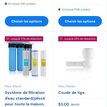
En stock (191 unités)
En stock (109 unités)
Choisir les options
Choisir les options
Jusqu’à 77% de réduction
Jusqu’à 25% de réduction
Max Water
Max Water
Système de filtration
Coude de tige
d'eau standard/plissé
pour toute la maison,
$3.00
$4.00