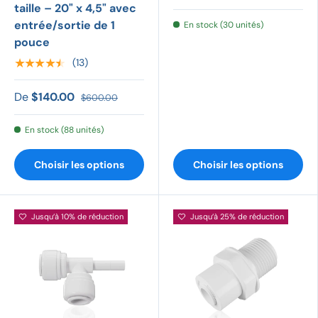
taille – 20" x 4,5" avec
entrée/sortie de 1
En stock (30 unités)
pouce
★★★★★
(13)
De
$140.00
$600.00
En stock (88 unités)
Choisir les options
Choisir les options
Jusqu’à 10% de réduction
Jusqu’à 25% de réduction