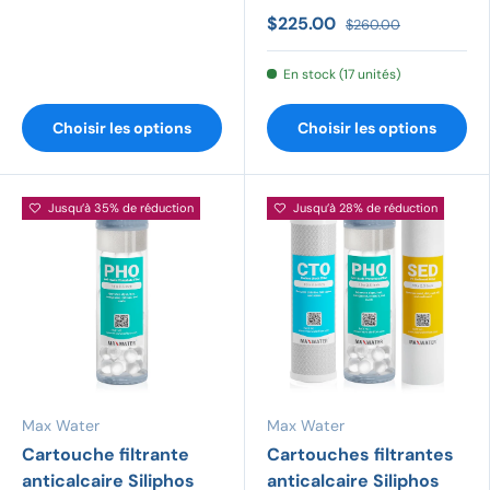
$225.00
$260.00
En stock (17 unités)
Choisir les options
Choisir les options
Jusqu’à 35% de réduction
Jusqu’à 28% de réduction
Max Water
Max Water
Cartouche filtrante
Cartouches filtrantes
anticalcaire Siliphos
anticalcaire Siliphos